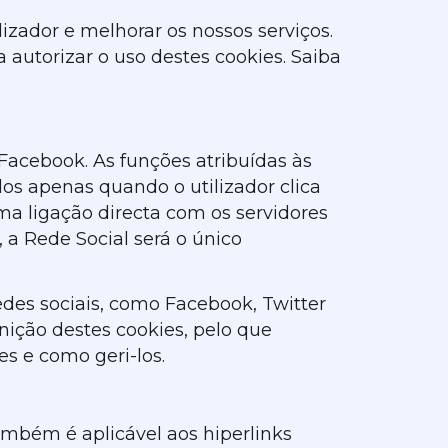
lizador e melhorar os nossos serviços.
 autorizar o uso destes cookies. Saiba
 Facebook. As funções atribuídas às
dos apenas quando o utilizador clica
uma ligação directa com os servidores
 a Rede Social será o único
edes sociais, como Facebook, Twitter
inição destes cookies, pelo que
es e como geri-los.
mbém é aplicável aos hiperlinks