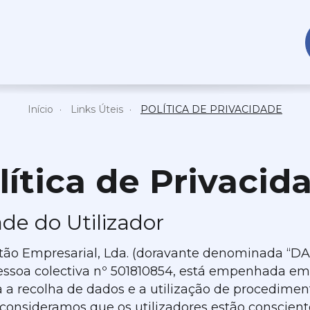
Início
Links Úteis
POLÍTICA DE PRIVACIDADE
lítica de Privacid
de do Utilizador
tão Empresarial, Lda. (doravante denominada “DAT
 pessoa colectiva nº 501810854, está empenhada em 
a a recolha de dados e a utilização de procedimen
 consideramos que os utilizadores estão conscient