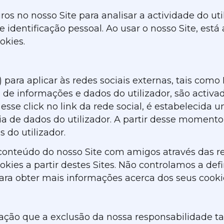
ros no nosso Site para analisar a actividade do uti
dentificação pessoal. Ao usar o nosso Site, está a
okies.
) para aplicar às redes sociais externas, tais como
 de informações e dados do utilizador, são activa
esse click no link da rede social, é estabelecida 
 de dados do utilizador. A partir desse momento,
 do utilizador.
" conteúdo do nosso Site com amigos através das r
okies a partir destes Sites. Não controlamos a def
para obter mais informações acerca dos seus cooki
ção que a exclusão da nossa responsabilidade ta