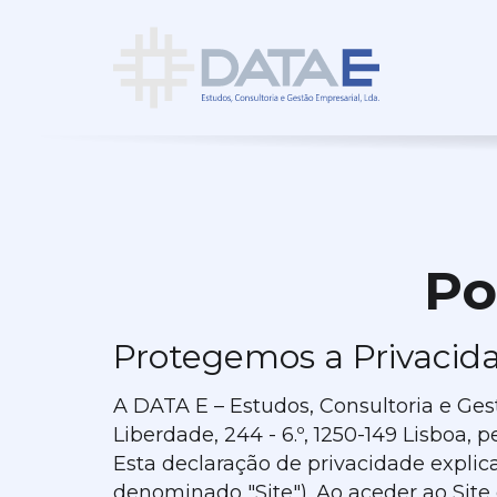
Po
Protegemos a Privacida
A DATA E – Estudos, Consultoria e Ges
Liberdade, 244 - 6.º, 1250-149 Lisboa,
Esta declaração de privacidade explic
denominado "Site"). Ao aceder ao Site