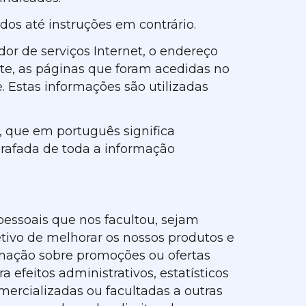
dos até instruções em contrário.
or de serviços Internet, o endereço
Site, as páginas que foram acedidas no
e. Estas informações são utilizadas
, que em português significa
grafada de toda a informação
pessoais que nos facultou, sejam
tivo de melhorar os nossos produtos e
rmação sobre promoções ou ofertas
 efeitos administrativos, estatísticos
mercializadas ou facultadas a outras