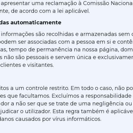
o de apresentar uma reclamação à Comissão Nacion
te, de acordo com a lei aplicável.
hidas automaticamente
informações são recolhidas e armazenadas sem q
 podem ser associadas com a pessoa em si e cont
itas, tempo de permanência na nossa página, dom
es não são pessoais e servem única e exclusivamen
lientes e visitantes.
itos a um controle restrito. Em todo o caso, não 
s que facultamos. Excluímos a responsabilidade d
izador a não ser que se trate de uma negligência
udicar o utilizador. Esta regra também é aplicáve
nos causados por vírus informáticos.