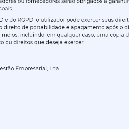
ores ou fornecedores serão obrigados a garantir 
oais.
e do RGPD, o utilizador pode exercer seus direito
direito de portabilidade e apagamento após o dia
es meios, incluindo, em qualquer caso, uma cópi
to ou direitos que deseja exercer:
estão Empresarial, Lda.