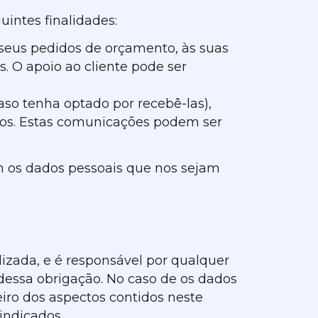
uintes finalidades:
 seus pedidos de orçamento, às suas
. O apoio ao cliente pode ser
so tenha optado por recebê-las),
ados. Estas comunicações podem ser
 os dados pessoais que nos sejam
lizada, e é responsável por qualquer
 dessa obrigação. No caso de os dados
eiro dos aspectos contidos neste
indicados.