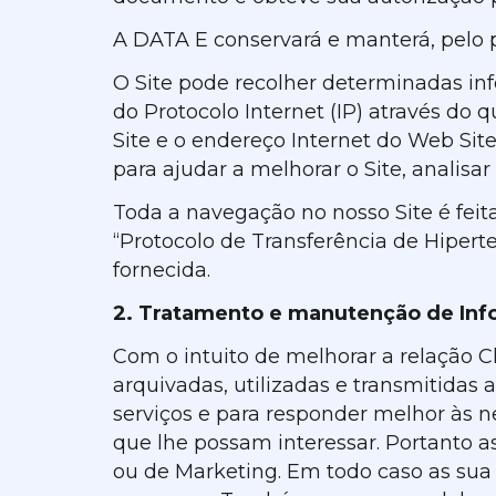
A DATA E conservará e manterá, pelo p
O Site pode recolher determinadas inf
do Protocolo Internet (IP) através do 
Site e o endereço Internet do Web Site
para ajudar a melhorar o Site, analisar
Toda a navegação no nosso Site é feit
“Protocolo de Transferência de Hiper
fornecida.
2. Tratamento e manutenção de Inf
Com o intuito de melhorar a relação C
arquivadas, utilizadas e transmitidas
serviços e para responder melhor às n
que lhe possam interessar. Portanto as
ou de Marketing. Em todo caso as sua 