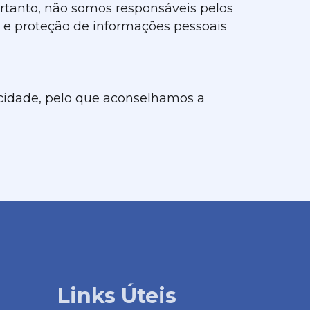
ortanto, não somos responsáveis pelos
 e proteção de informações pessoais
vacidade, pelo que aconselhamos a
Links Úteis