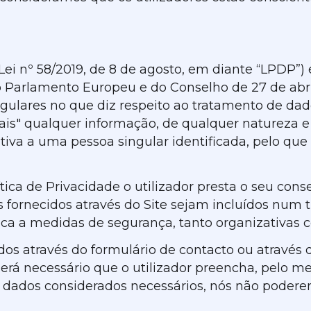
Lei nº 58/2019, de 8 de agosto, em diante “LPDP”
 Parlamento Europeu e do Conselho de 27 de abri
ulares no que diz respeito ao tratamento de dados
ais" qualquer informação, de qualquer natureza
tiva a uma pessoa singular identificada, pelo qu
ica de Privacidade o utilizador presta o seu cons
 fornecidos através do Site sejam incluídos num t
a a medidas de segurança, tanto organizativas c
os através do formulário de contacto ou através 
 será necessário que o utilizador preencha, pelo
es dados considerados necessários, nós não podere