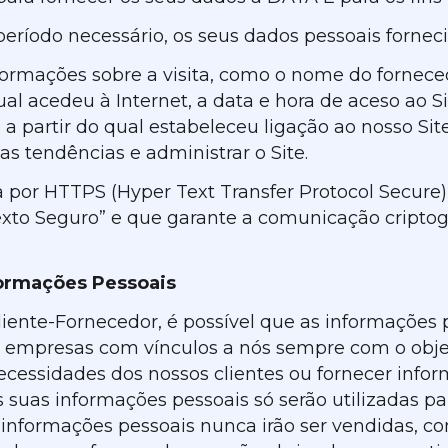
eríodo necessário, os seus dados pessoais forneci
ormações sobre a visita, como o nome do forneced
qual acedeu à Internet, a data e hora de aceso ao 
 a partir do qual estabeleceu ligação ao nosso Sit
 as tendências e administrar o Site.
a por HTTPS (Hyper Text Transfer Protocol Secure)
texto Seguro” e que garante a comunicação cripto
ormações Pessoais
liente-Fornecedor, é possível que as informações 
 a empresas com vínculos a nós sempre com o obje
ecessidades dos nossos clientes ou fornecer info
 suas informações pessoais só serão utilizadas para
informações pessoais nunca irão ser vendidas, co