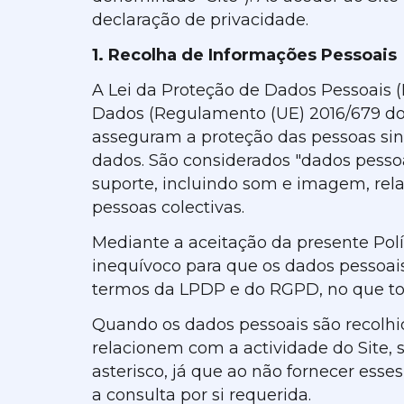
declaração de privacidade.
1. Recolha de Informações Pessoais
A Lei da Proteção de Dados Pessoais (
Dados (Regulamento (UE) 2016/679 do
asseguram a proteção das pessoas sing
dados. São considerados "dados pesso
suporte, incluindo som e imagem, rela
pessoas colectivas.
Mediante a aceitação da presente Polít
inequívoco para que os dados pessoais
termos da LPDP e do RGPD, no que toc
Quando os dados pessoais são recolhid
relacionem com a actividade do Site,
asterisco, já que ao não fornecer ess
a consulta por si requerida.