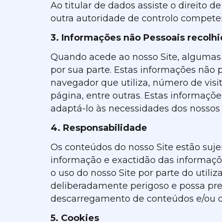
Ao titular de dados assiste o direit
outra autoridade de controlo competen
3. Informações não Pessoais recol
Quando acede ao nosso Site, algumas 
por sua parte. Estas informações não
navegador que utiliza, número de vis
página, entre outras. Estas informaçõ
adaptá-lo às necessidades dos nossos c
4. Responsabilidade
Os conteúdos do nosso Site estão suje
informação e exactidão das informaçõe
o uso do nosso Site por parte do util
deliberadamente perigoso e possa prej
descarregamento de conteúdos e/ou da
5. Cookies