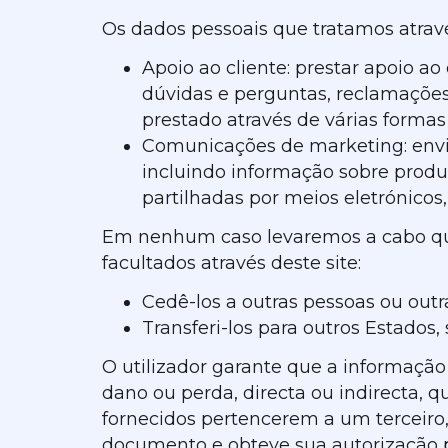
Os dados pessoais que tratamos atravé
Apoio ao cliente: prestar apoio 
dúvidas e perguntas, reclamações 
prestado através de várias formas
Comunicações de marketing: envia
incluindo informação sobre produ
partilhadas por meios eletrónicos
Em nenhum caso levaremos a cabo qua
facultados através deste site:
Cedê-los a outras pessoas ou out
Transferi-los para outros Estados
O utilizador garante que a informação 
dano ou perda, directa ou indirecta, 
fornecidos pertencerem a um terceiro, 
documento e obteve sua autorização pa