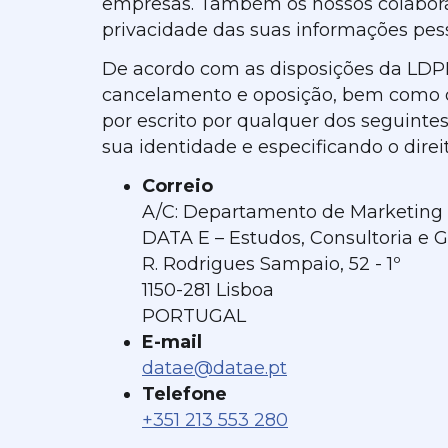
empresas. Também os nossos colaborad
privacidade das suas informações pess
De acordo com as disposições da LDPD 
cancelamento e oposição, bem como o 
por escrito por qualquer dos seguint
sua identidade e especificando o direi
Correio
A/C: Departamento de Marketing
DATA E – Estudos, Consultoria e G
R. Rodrigues Sampaio, 52 - 1º
1150-281 Lisboa
PORTUGAL
E-mail
datae@datae.pt
Telefone
+351 213 553 280