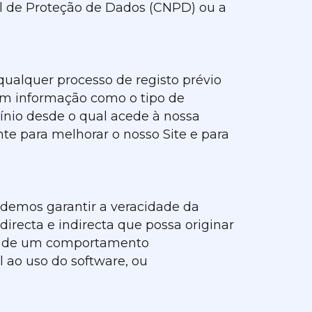
al de Proteção de Dados (CNPD) ou a
ualquer processo de registo prévio
êm informação como o tipo de
ínio desde o qual acede à nossa
te para melhorar o nosso Site e para
podemos garantir a veracidade da
irecta e indirecta que possa originar
 ou de um comportamento
l ao uso do software, ou