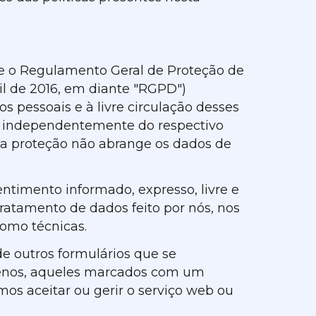
) e o Regulamento Geral de Proteção de
l de 2016, em diante "RGPD")
 pessoais e à livre circulação desses
 e independentemente do respectivo
e a proteção não abrange os dados de
entimento informado, expresso, livre e
ratamento de dados feito por nós, nos
omo técnicas.
de outros formulários que se
 menos, aqueles marcados com um
mos aceitar ou gerir o serviço web ou