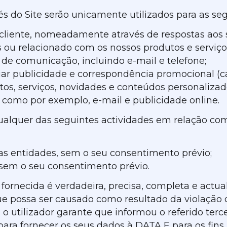
s do Site serão unicamente utilizados para as seg
ao cliente, nomeadamente através de respostas aos
ou relacionado com os nossos produtos e serviços
 de comunicação, incluindo e-mail e telefone;
r publicidade e correspondência promocional (ca
tos, serviços, novidades e conteúdos personaliz
, como por exemplo, e-mail e publicidade online.
lquer das seguintes actividades em relação com
ras entidades, sem o seu consentimento prévio;
, sem o seu consentimento prévio.
fornecida é verdadeira, precisa, completa e actua
que possa ser causado como resultado da violação
o utilizador garante que informou o referido terc
ra fornecer os seus dados à DATA E para os fins 