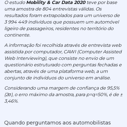
O estudo
Mobility & Car Data 2020
teve por base
uma amostra de 804 entrevistas válidas. Os
resultados foram extrapolados para um universo de
3 994 449 indivíduos que possuem um automóvel
ligeiro de passageiros, residentes no território do
continente.
A informação foi recolhida através de entrevista web
assistida por computador, CAWI (Computer Assisted
Web Interviewing), que consiste no envio de um
questionário estruturado com perguntas fechadas e
abertas, através de uma plataforma web, a um
conjunto de indivíduos do universo em análise.
Considerando uma margem de confiança de 95,5%
(2σ), o erro máximo da amostra, para p=q=50%, é de ±
3,46%.
Quando perguntamos aos automobilistas