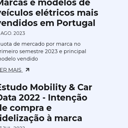
Marcas e modelos de
veículos elétricos mais
vendidos em Portugal
1 AGO. 2023
uota de mercado por marca no
rimeiro semestre 2023 e principal
odelo vendido
ER MAIS
Estudo Mobility & Car
Data 2022 - Intenção
de compra e
fidelização à marca