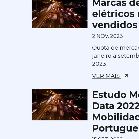
Marcas de
elétricos
vendidos
2 NOV. 2023
Quota de merca
janeiro a setem
2023
VER MAIS
Estudo Mo
Data 2022
Mobilida
Portugue