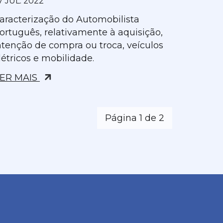
7 JUL. 2022
aracterização do Automobilista
ortuguês, relativamente à aquisição,
ntenção de compra ou troca, veículos
létricos e mobilidade.
ER MAIS
Página 1 de 2