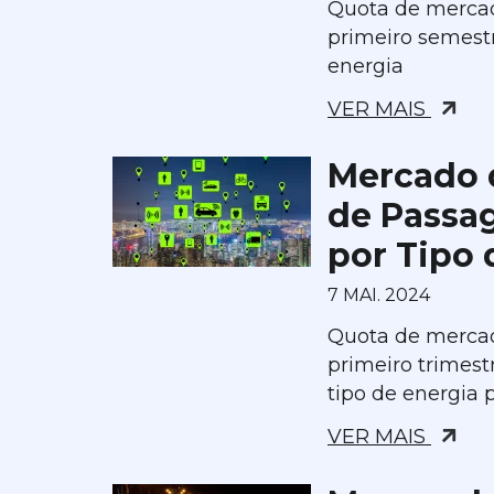
Quota de merca
primeiro semestr
energia
VER MAIS
Mercado 
de Passa
por Tipo 
7 MAI. 2024
Quota de merca
primeiro trimest
tipo de energia 
VER MAIS