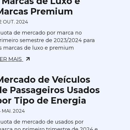
- Marcas de Luxo e
Marcas Premium
2 OUT. 2024
uota de mercado por marca no
rimeiro semestre de 2023/2024 para
s marcas de luxo e premium
ER MAIS
Mercado de Veículos
de Passageiros Usados
por Tipo de Energia
4 MAI. 2024
uota de mercado de usados por
arca no primeiro trimestre de 2024 e