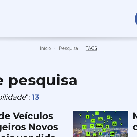
Início
Pesquisa
TAGS
e pesquisa
ilidade
":
13
de Veículos
geiros Novos