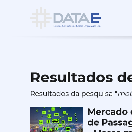
Resultados d
Resultados da pesquisa "
mob
Mercado 
de Passa