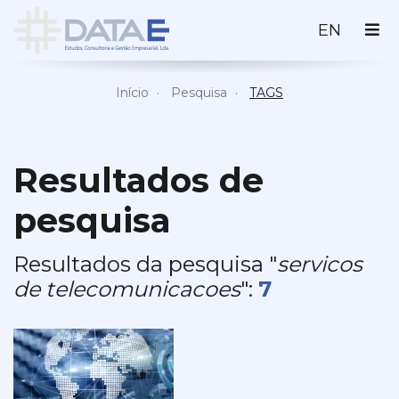
ENGLI
EN
Início
Pesquisa
TAGS
Resultados de
pesquisa
Resultados da pesquisa "
servicos
de telecomunicacoes
":
7