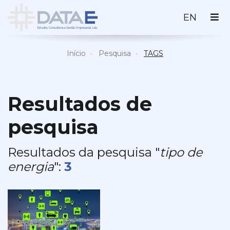
ENGLI
EN
Início
Pesquisa
TAGS
Resultados de
pesquisa
Resultados da pesquisa "
tipo de
energia
":
3