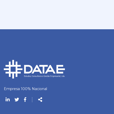
Empresa 100% Nacional
Siga-
┊
nos
Partilhar